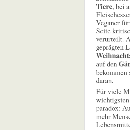
Tiere
, bei 
Fleischesse
Veganer für
Seite kriti
verurteilt. 
geprägten L
Weihnachts
Gän
auf den
bekommen 
daran.
Für viele M
wichtigste
paradox: Au
mehr Mens
Lebensmitte