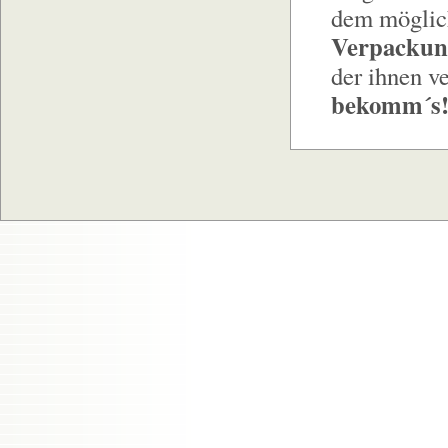
dem möglich
Verpackun
der ihnen v
bekomm´s