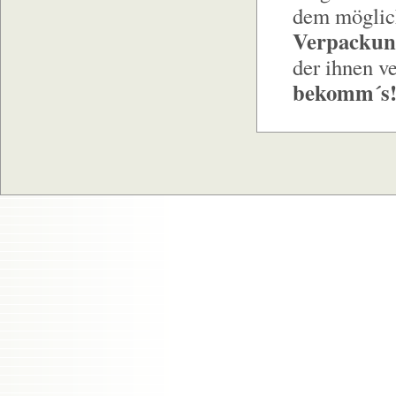
dem möglich
Verpackun
der ihnen v
bekomm´s