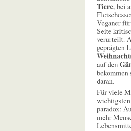
Tiere
, bei 
Fleischesse
Veganer für
Seite kriti
verurteilt. 
geprägten L
Weihnachts
Gän
auf den
bekommen 
daran.
Für viele M
wichtigste
paradox: Au
mehr Mens
Lebensmitte