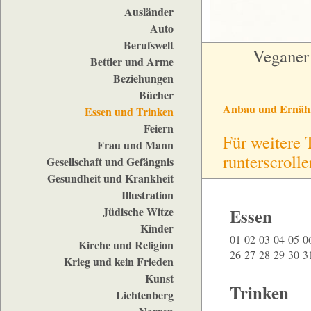
Ausländer
Auto
Berufswelt
Veganer 
Bettler und Arme
Beziehungen
Bücher
Anbau und Ernäh
Essen und Trinken
Feiern
Für weitere 
Frau und Mann
runterscrolle
Gesellschaft und Gefängnis
Gesundheit und Krankheit
Illustration
Jüdische Witze
Essen
Kinder
01
02
03
04
05
0
Kirche und Religion
26
27
28
29
30
3
Krieg und kein Frieden
Kunst
Trinken
Lichtenberg