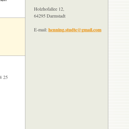
Holzhofallee 12,
64295 Darmstadt
henning.studte@gmail.com
E-mail:
24
25