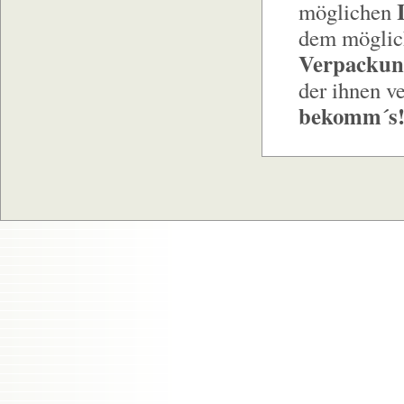
möglichen
dem möglich
Verpackun
der ihnen v
bekomm´s