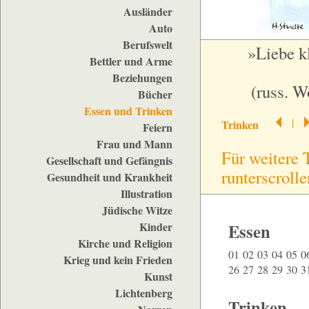
Ausländer
Auto
Berufswelt
»Liebe k
Bettler und Arme
Beziehungen
(russ. W
Bücher
Essen und Trinken
|
Trinken
Feiern
Frau und Mann
Für weitere 
Gesellschaft und Gefängnis
runterscrolle
Gesundheit und Krankheit
Illustration
Jüdische Witze
Kinder
Essen
Kirche und Religion
01
02
03
04
05
0
Krieg und kein Frieden
26
27
28
29
30
3
Kunst
Lichtenberg
Trinken