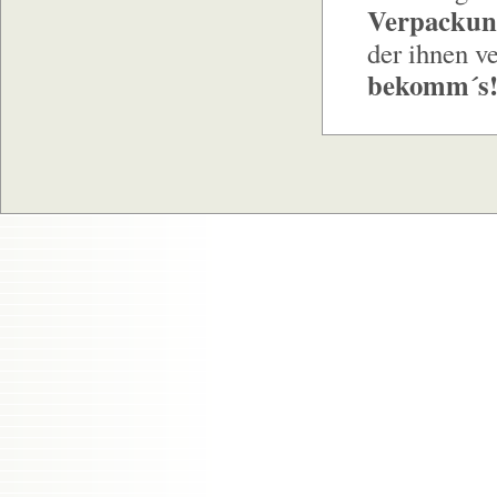
Verpackun
der ihnen v
bekomm´s