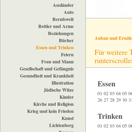
Ausländer
Auto
Berufswelt
Bettler und Arme
Beziehungen
Anbau und Ernäh
Bücher
Essen und Trinken
Für weitere 
Feiern
runterscrolle
Frau und Mann
Gesellschaft und Gefängnis
Gesundheit und Krankheit
Essen
Illustration
Jüdische Witze
01
02
03
04
05
0
Kinder
26
27
28
29
30
3
Kirche und Religion
Krieg und kein Frieden
Trinken
Kunst
Lichtenberg
01
02
03
04
05
0