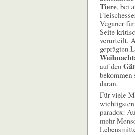
Tiere
, bei 
Fleischesse
Veganer für
Seite kriti
verurteilt. 
geprägten L
Weihnachts
Gän
auf den
bekommen 
daran.
Für viele M
wichtigste
paradox: Au
mehr Mens
Lebensmitte