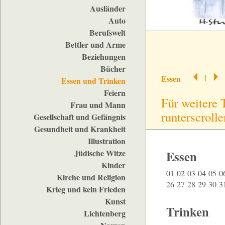
Ausländer
Auto
Berufswelt
Bettler und Arme
Beziehungen
Bücher
|
Essen
Essen und Trinken
Feiern
Für weitere 
Frau und Mann
runterscrolle
Gesellschaft und Gefängnis
Gesundheit und Krankheit
Illustration
Jüdische Witze
Essen
Kinder
01
02
03
04
05
0
Kirche und Religion
26
27
28
29
30
3
Krieg und kein Frieden
Kunst
Trinken
Lichtenberg