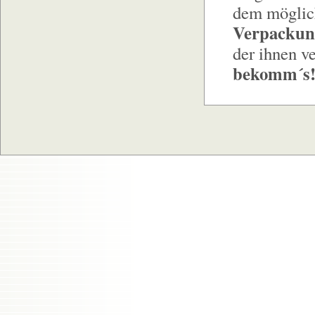
dem möglich
Verpackun
der ihnen v
bekomm´s