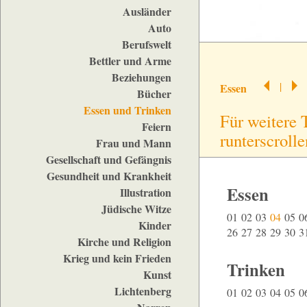
Ausländer
Auto
Berufswelt
Bettler und Arme
Beziehungen
|
Essen
Bücher
Essen und Trinken
Für weitere 
Feiern
runterscrolle
Frau und Mann
Gesellschaft und Gefängnis
Gesundheit und Krankheit
Essen
Illustration
Jüdische Witze
01
02
03
04
05
0
Kinder
26
27
28
29
30
3
Kirche und Religion
Krieg und kein Frieden
Trinken
Kunst
Lichtenberg
01
02
03
04
05
0