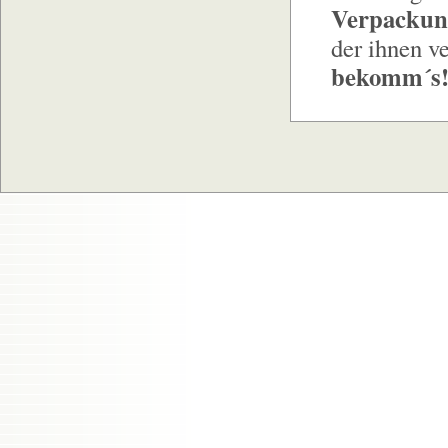
Verpackun
der ihnen v
bekomm´s