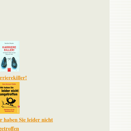
rierekiller!
r haben Sie leider nicht
getroffen