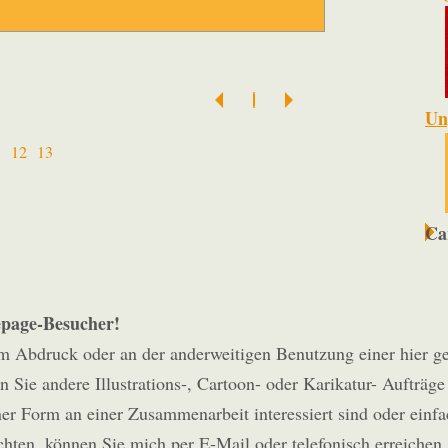
Un
1
12
13
Ca
page-Besucher!
m Abdruck oder an der anderweitigen Benutzung einer hier g
 Sie andere Illustrations-, Cartoon- oder Karikatur- Aufträge
ner Form an einer Zusammenarbeit interessiert sind oder einf
hten, können Sie mich per E-Mail oder telefonisch erreichen.