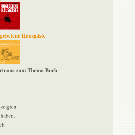
gebetene Hausgäste
rtoons zum Thema Buch
ezeigten
 haben,
ach