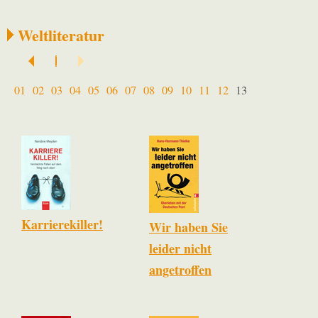
Weltliteratur
01
02
03
04
05
06
07
08
09
10
11
12
13
Karrierekiller!
Wir haben Sie
leider nicht
angetroffen