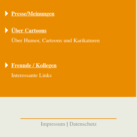
Presse/Meinungen
Über Cartoons
Über Humor, Cartoons und Karikaturen
Freunde / Kollegen
Interessante Links
Impressum
|
Datenschutz