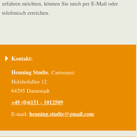
erfahren möchten, können Sie mich per E-Mail oder
telefonisch erreichen.
Kontakt:
Henning Studte
, Cartoonist
Holzhofallee 12
64295 Darmstadt
+49 (0)6151 - 1012509
henning.studte@gmail.com
E-mail: