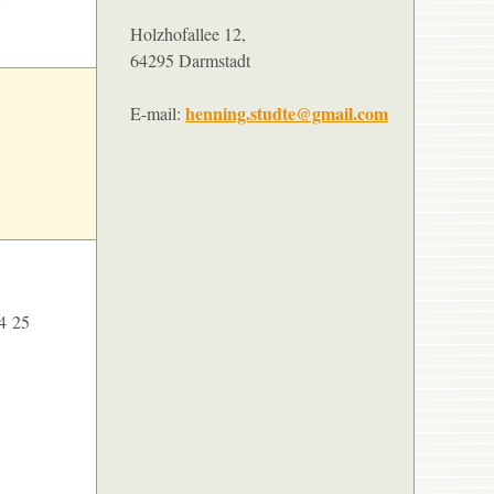
Holzhofallee 12,
64295 Darmstadt
henning.studte@gmail.com
E-mail:
24
25